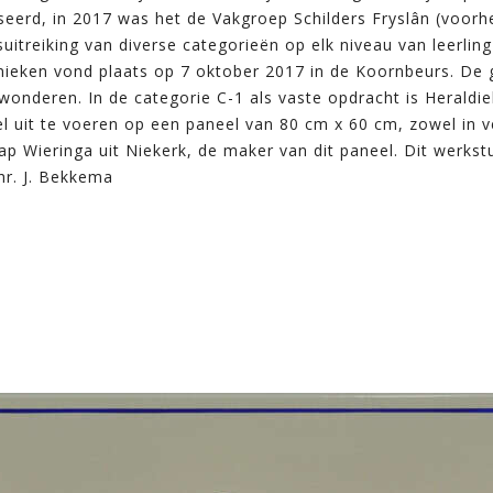
seerd, in 2017 was het de Vakgroep Schilders Fryslân (voorhe
suitreiking van diverse categorieën op elk niveau van leerling
nieken vond plaats op 7 oktober 2017 in de Koornbeurs. De g
ewonderen. In de categorie C-1 als vaste opdracht is Herald
l uit te voeren op een paneel van 80 cm x 60 cm, zowel in v
aap Wieringa uit Niekerk, de maker van dit paneel. Dit werks
r. J. Bekkema