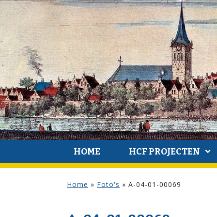
HOME
HCF PROJECTEN
Home
»
Foto's
»
A-04-01-00069