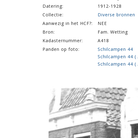
Datering:
1912-1928
Collectie:
Diverse bronnen
Aanwezig in het HCF?:
NEE
Bron:
Fam. Wetting
Kadasternummer:
A418
Panden op foto:
Schilcampen 44
Schilcampen 44 ( 
Schilcampen 44 ( 