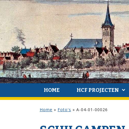
HOME
HCF PROJECTEN
Home
»
Foto's
»
A-04-01-00026