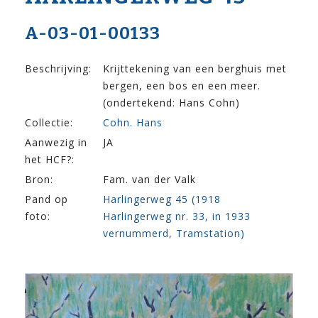
A-03-01-00133
Beschrijving:
Krijttekening van een berghuis met
bergen, een bos en een meer.
(ondertekend: Hans Cohn)
Collectie:
Cohn. Hans
Aanwezig in
JA
het HCF?:
Bron:
Fam. van der Valk
Pand op
Harlingerweg 45 (1918
foto:
Harlingerweg nr. 33, in 1933
vernummerd, Tramstation)