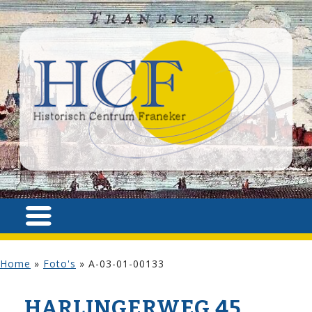
Home
»
Foto's
»
A-03-01-00133
HARLINGERWEG 45