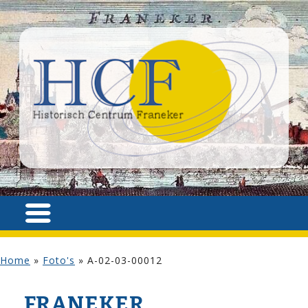
Home
»
Foto's
»
A-02-03-00012
FRANEKER