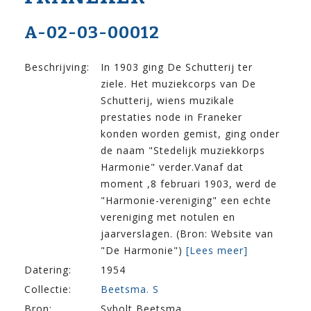
A-02-03-00012
Beschrijving:
In 1903 ging De Schutterij ter
ziele. Het muziekcorps van De
Schutterij, wiens muzikale
prestaties node in Franeker
konden worden gemist, ging onder
de naam "Stedelijk muziekkorps
Harmonie" verder.Vanaf dat
moment ,8 februari 1903, werd de
"Harmonie-vereniging" een echte
vereniging met notulen en
jaarverslagen. (Bron: Website van
"De Harmonie")
[Lees meer]
Datering:
1954
Collectie:
Beetsma. S
Bron:
Sybolt Beetsma