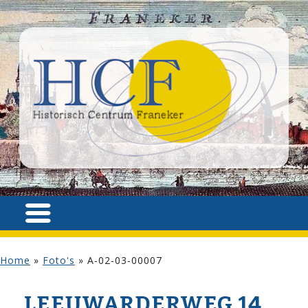
Home
»
Foto's
»
A-02-03-00007
LEEUWARDERWEG 14