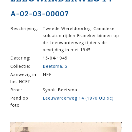
A-02-03-00007
Beschrijving:
Tweede Wereldoorlog: Canadese
soldaten rijden Franeker binnen op
de Leeuwarderweg tijdens de
bevrijding in mei 1945
Datering:
15-04-1945
Collectie:
Beetsma. S
Aanwezig in
NEE
het HCF?:
Bron:
Sybolt Beetsma
Pand op
Leeuwarderweg 14 (1876 UB 9c)
foto: