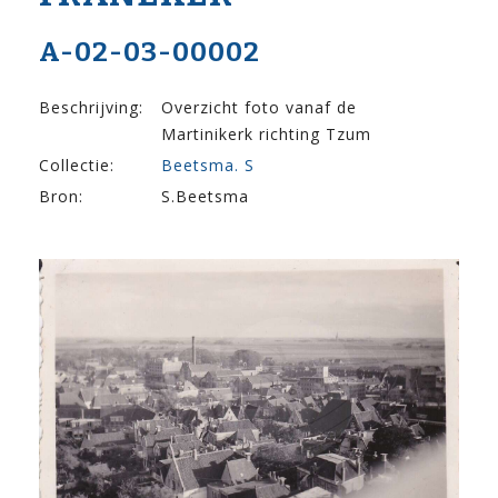
A-02-03-00002
Beschrijving:
Overzicht foto vanaf de
Martinikerk richting Tzum
Collectie:
Beetsma. S
Bron:
S.Beetsma