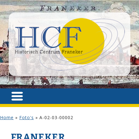
Home
»
Foto's
»
A-02-03-00002
FRANEKER