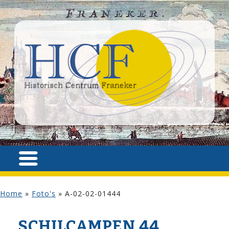
Home
»
Foto's
»
A-02-02-01444
SCHILCAMPEN 44