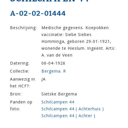
A-02-02-01444
Beschrijving:
Medische gegevens. Koepokken
vaccinatie: Siebe Siebes
Homminga, geboren 29-01-1921,
wonende te Hieslum. Ingeënt. Arts:
A. van de Veen
Datering:
06-04-1926
Collectie:
Bergema. R
Aanwezig in
JA
het HCF?:
Bron:
Sietske Bergema
Panden op
Schilcampen 44
foto:
Schilcampen 44 ( Achterhuis )
Schilcampen 44 ( Achter )