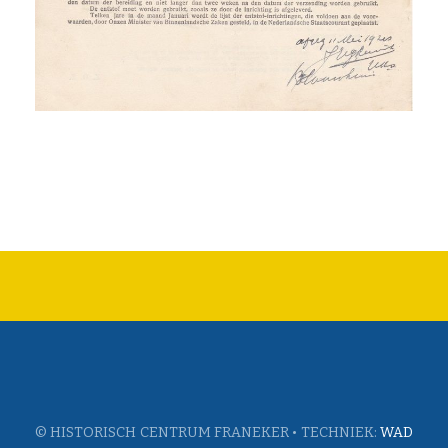
© HISTORISCH CENTRUM FRANEKER • TECHNIEK:
WAD