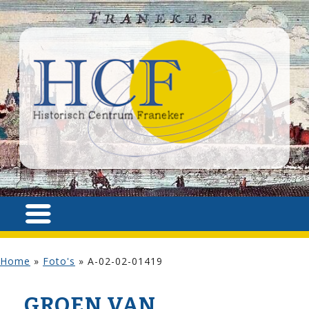
Home
»
Foto's
»
A-02-02-01419
GROEN VAN