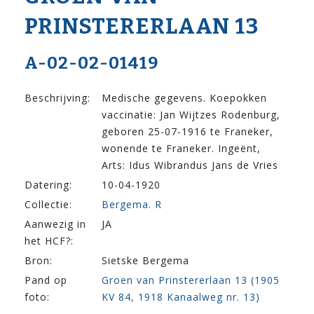
PRINSTERERLAAN 13
A-02-02-01419
Beschrijving:
Medische gegevens. Koepokken
vaccinatie: Jan Wijtzes Rodenburg,
geboren 25-07-1916 te Franeker,
wonende te Franeker. Ingeënt,
Arts: Idus Wibrandus Jans de Vries
Datering:
10-04-1920
Collectie:
Bergema. R
Aanwezig in
JA
het HCF?:
Bron:
Sietske Bergema
Pand op
Groen van Prinstererlaan 13 (1905
foto:
KV 84, 1918 Kanaalweg nr. 13)