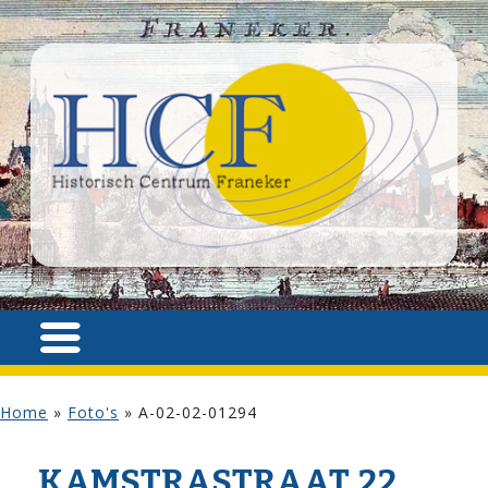
Home
»
Foto's
»
A-02-02-01294
KAMSTRA­STRAAT 22