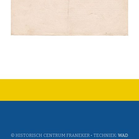
© HISTORISCH CENTRUM FRANEKER • TECHNIEK:
WAD