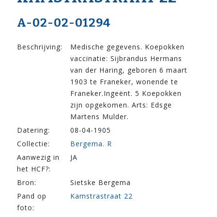
A-02-02-01294
Beschrijving:
Medische gegevens. Koepokken
vaccinatie: Sijbrandus Hermans
van der Haring, geboren 6 maart
1903 te Franeker, wonende te
Franeker.Ingeënt. 5 Koepokken
zijn opgekomen. Arts: Edsge
Martens Mulder.
Datering:
08-04-1905
Collectie:
Bergema. R
Aanwezig in
JA
het HCF?:
Bron:
Sietske Bergema
Pand op
Kamstrastraat 22
foto: