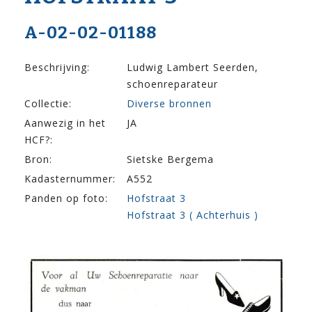
A-02-02-01188
Beschrijving:
Ludwig Lambert Seerden,
schoenreparateur
Collectie:
Diverse bronnen
Aanwezig in het
JA
HCF?:
Bron:
Sietske Bergema
Kadasternummer:
A552
Panden op foto:
Hofstraat 3
Hofstraat 3 ( Achterhuis )