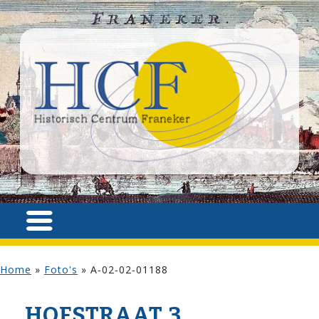
Home
»
Foto's
»
A-02-02-01188
HOF­STRAAT 3