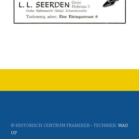
© HISTORISCH CENTRUM FRANEKER • TECHNIEK:
WAD
UP