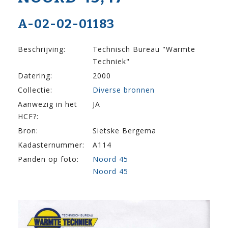
A-02-02-01183
Beschrijving:
Technisch Bureau "Warmte
Techniek"
Datering:
2000
Collectie:
Diverse bronnen
Aanwezig in het
JA
HCF?:
Bron:
Sietske Bergema
Kadasternummer:
A114
Panden op foto:
Noord 45
Noord 45