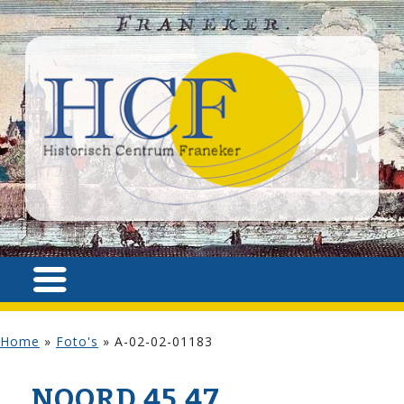
Home
»
Foto's
»
A-02-02-01183
NOORD 45,47