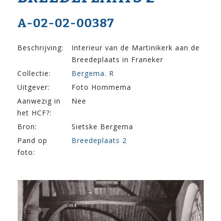
A-02-02-00387
Beschrijving:
Interieur van de Martinikerk aan de
Breedeplaats in Franeker
Collectie:
Bergema. R
Uitgever:
Foto Hommema
Aanwezig in
Nee
het HCF?:
Bron:
Sietske Bergema
Pand op
Breedeplaats 2
foto: