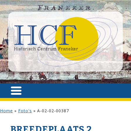
Home
»
Foto's
»
A-02-02-00387
BREEDEPLAATS 2