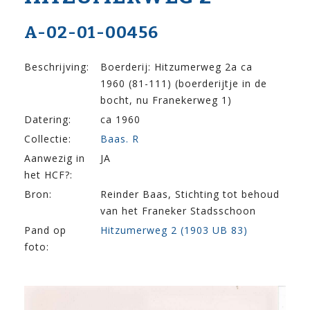
A-02-01-00456
Beschrijving:
Boerderij: Hitzumerweg 2a ca
1960 (81-111) (boerderijtje in de
bocht, nu Franekerweg 1)
Datering:
ca 1960
Collectie:
Baas. R
Aanwezig in
JA
het HCF?:
Bron:
Reinder Baas, Stichting tot behoud
van het Franeker Stadsschoon
Pand op
Hitzumerweg 2 (1903 UB 83)
foto: