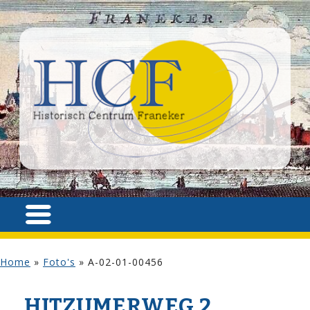
Home
»
Foto's
»
A-02-01-00456
HITZUMERWEG 2