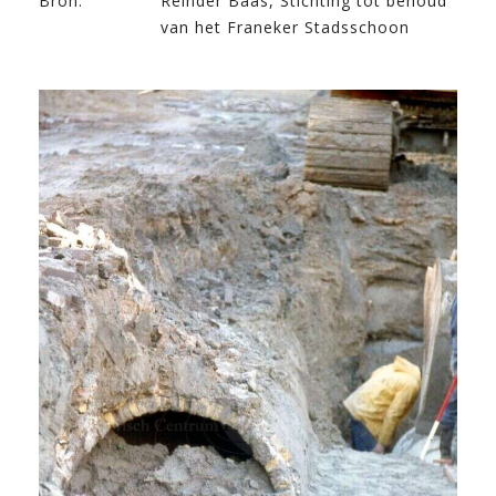
Bron:
Reinder Baas, Stichting tot behoud
van het Franeker Stadsschoon