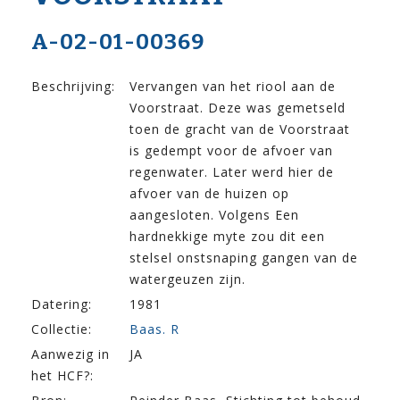
A-02-01-00369
Beschrijving:
Vervangen van het riool aan de
Voorstraat. Deze was gemetseld
toen de gracht van de Voorstraat
is gedempt voor de afvoer van
regenwater. Later werd hier de
afvoer van de huizen op
aangesloten. Volgens Een
hardnekkige myte zou dit een
stelsel onstsnaping gangen van de
watergeuzen zijn.
Datering:
1981
Collectie:
Baas. R
Aanwezig in
JA
het HCF?: