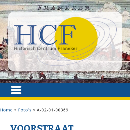
Home
»
Foto's
»
A-02-01-00369
VOOR­STRAAT