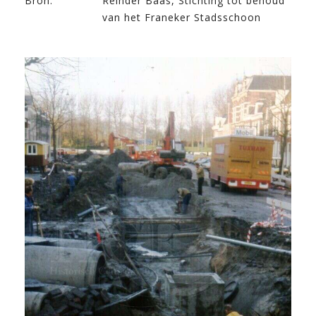
Bron:
Reinder Baas, Stichting tot behoud
van het Franeker Stadsschoon