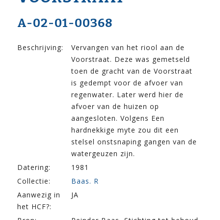
A-02-01-00368
Beschrijving:
Vervangen van het riool aan de
Voorstraat. Deze was gemetseld
toen de gracht van de Voorstraat
is gedempt voor de afvoer van
regenwater. Later werd hier de
afvoer van de huizen op
aangesloten. Volgens Een
hardnekkige myte zou dit een
stelsel onstsnaping gangen van de
watergeuzen zijn.
Datering:
1981
Collectie:
Baas. R
Aanwezig in
JA
het HCF?: