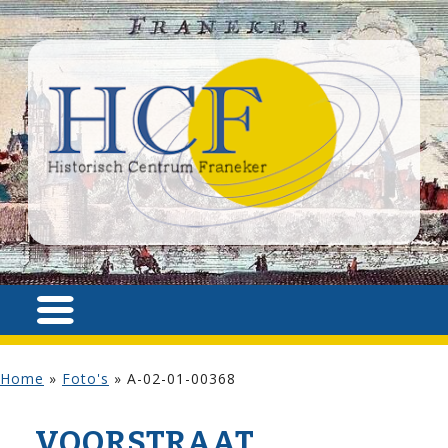
Home
»
Foto's
»
A-02-01-00368
VOOR­STRAAT