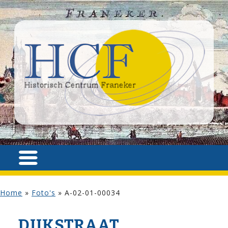
Home
»
Foto's
»
A-02-01-00034
DIJK­STRAAT