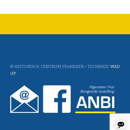
© HISTORISCH CENTRUM FRANEKER • TECHNIEK:
WAD
UP