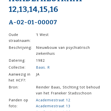
12,13,14,15,16
A-02-01-00007
Oude
't West
straatnaam:
Beschrijving:
Nieuwbouw van psychiatrisch
ziekenhuis
Datering:
1982
Collectie:
Baas. R
Aanwezig in
JA
het HCF?:
Bron:
Reinder Baas, Stichting tot behoud
van het Franeker Stadsschoon
Panden op
Academiestraat 12
foto:
Academiestraat 13