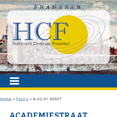
Home
»
Foto's
»
A-02-01-00007
ACADEMIE­STRAAT