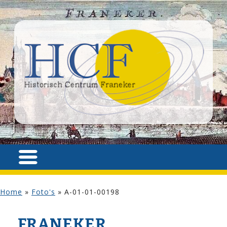
Home
»
Foto's
»
A-01-01-00198
FRANEKER