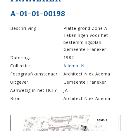
A-01-01-00198
Beschrijving:
Platte grond Zone A
Tekeningen voor het
bestemmingsplan
Gemeente Franeker
Datering:
1982
Collectie:
Adema. N
Fotograaf/kunstenaar:
Architect Niek Adema
Uitgever:
Gemeente Franeker
Aanwezig in het HCF?:
JA
Bron:
Architect Niek Adema