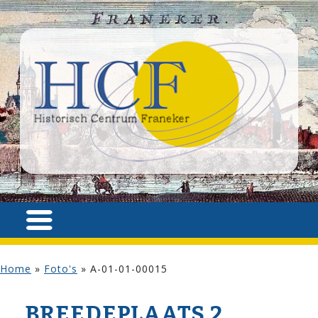
Home
»
Foto's
»
A-01-01-00015
BREEDEPLAATS 2