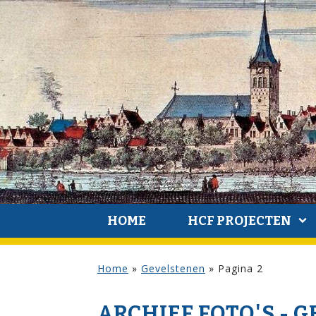
HOME
HCF PROJECTEN
Home
»
Gevelstenen
»
Pagina 2
ARCHIEF FOTO'S - 