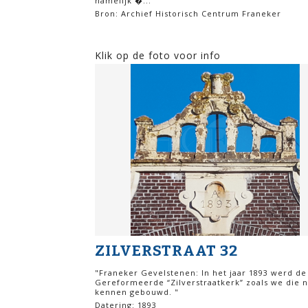
namelijk �...
Bron: Archief Historisch Centrum Franeker
Klik op de foto voor info
ZILVERSTRAAT 32
"Franeker Gevelstenen: In het jaar 1893 werd de
Gereformeerde “Zilverstraatkerk” zoals we die 
kennen gebouwd. "
Datering: 1893