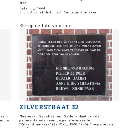
staa...
Datering: 1664
Bron: Archief Historisch Centrum Franeker
Klik op de foto voor info
ZILVERSTRAAT 32
 raam
"Franeker Gevelstenen: Gedenkplaat van de
an de
gemeenteleden van de gereformeerde
,
“Zilverstraatkerk” (2e W.O., 1940-1945): “Jonge leden