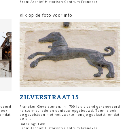
Bron: Archief Historisch Centrum Franeker
Klik op de foto voor info
ZILVERSTRAAT 15
oveerd
Franeker Gevelstenen: In 1700 is dit pand gerenoveerd
 ook
na stormschade en opnieuw opgebouwd. Toen is ook
 omdat
de gevelsteen met het zwarte hondje geplaatst, omdat
de e...
Datering: 1700
Bron: Archief Historisch Centrum Franeker