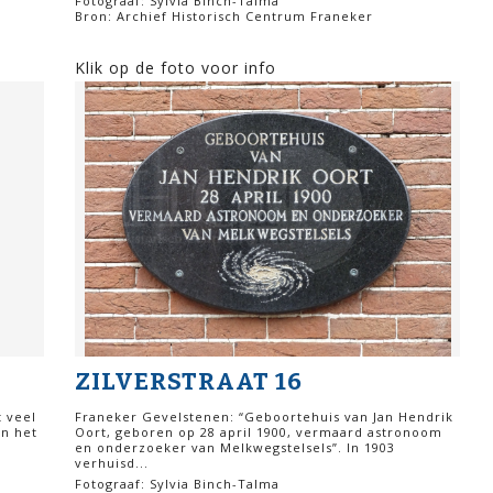
Fotograaf: Sylvia Binch-Talma
Bron: Archief Historisch Centrum Franeker
Klik op de foto voor info
ZILVERSTRAAT 16
t veel
Franeker Gevelstenen: “Geboortehuis van Jan Hendrik
in het
Oort, geboren op 28 april 1900, vermaard astronoom
en onderzoeker van Melkwegstelsels”. In 1903
verhuisd...
Fotograaf: Sylvia Binch-Talma