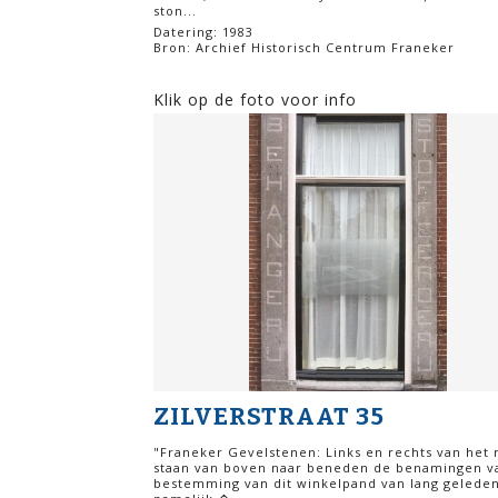
ston...
Datering: 1983
Bron: Archief Historisch Centrum Franeker
Klik op de foto voor info
ZILVERSTRAAT 35
"Franeker Gevelstenen: Links en rechts van het
staan van boven naar beneden de benamingen v
bestemming van dit winkelpand van lang geleden