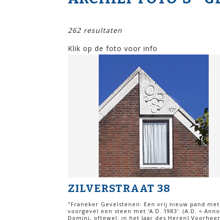
262 resultaten
Klik op de foto voor info
ZILVERSTRAAT 38
"Franeker Gevelstenen: Een vrij nieuw pand met
voorgevel een steen met ‘A.D. 1983’. (A.D. = Anno
Domini, oftewel: in het Jaar des Heren) Voorhee