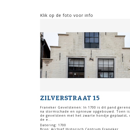
Klik op de foto voor info
ZILVERSTRAAT 15
Franeker Gevelstenen: In 1700 is dit pand geren
na stormschade en opnieuw opgebouwd. Toen is
de gevelsteen met het zwarte hondje geplaatst,
de e...
Datering: 1700
Bron: Archief Historisch Centrum Franeker