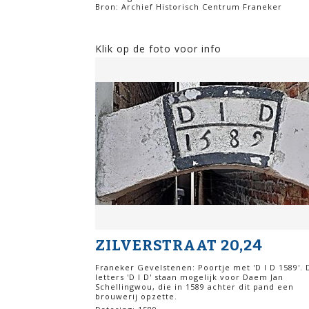
Bron: Archief Historisch Centrum Franeker
Klik op de foto voor info
ZILVERSTRAAT 20,24
Franeker Gevelstenen: Poortje met 'D I D 1589'. 
letters 'D I D' staan mogelijk voor Daem Jan
Schellingwou, die in 1589 achter dit pand een
brouwerij opzette.