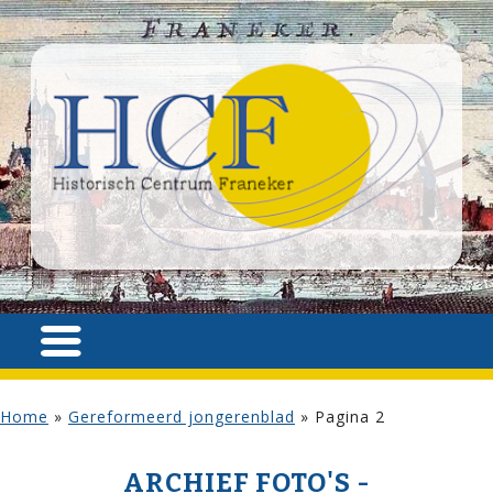
Home
»
Gereformeerd jongerenblad
»
Pagina 2
ARCHIEF FOTO'S -