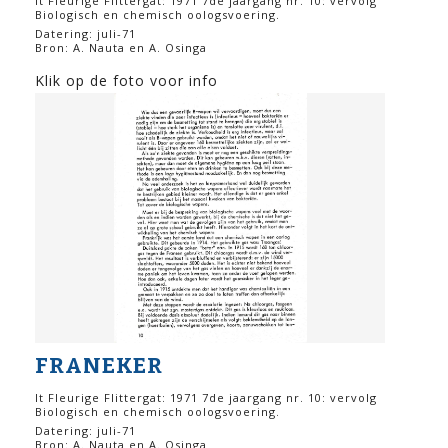
It Fleurige Flittergat: 1971 7de jaargang nr. 10: vervolg
Biologisch en chemisch oologsvoering.
Datering: juli-71
Bron: A. Nauta en A. Osinga
Klik op de foto voor info
FRANEKER
It Fleurige Flittergat: 1971 7de jaargang nr. 10: vervolg
Biologisch en chemisch oologsvoering.
Datering: juli-71
Bron: A. Nauta en A. Osinga