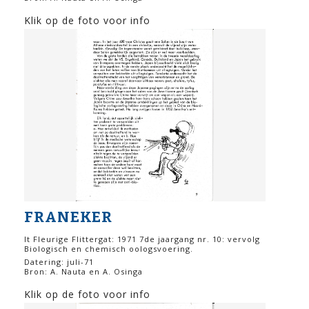
Klik op de foto voor info
FRANEKER
It Fleurige Flittergat: 1971 7de jaargang nr. 10: vervolg
Biologisch en chemisch oologsvoering.
Datering: juli-71
Bron: A. Nauta en A. Osinga
Klik op de foto voor info