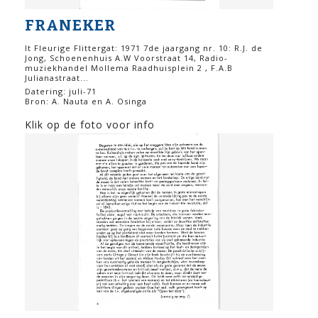
FRANEKER
It Fleurige Flittergat: 1971 7de jaargang nr. 10: R.J. de
Jong, Schoenenhuis A.W Voorstraat 14, Radio-
muziekhandel Mollema Raadhuisplein 2 , F.A.B
Julianastraat...
Datering: juli-71
Bron: A. Nauta en A. Osinga
Klik op de foto voor info