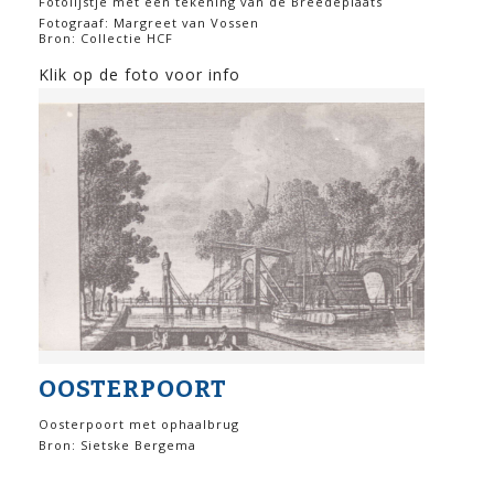
Fotolijstje met een tekening van de Breedeplaats
Fotograaf: Margreet van Vossen
Bron: Collectie HCF
Klik op de foto voor info
OOSTERPOORT
Oosterpoort met ophaalbrug
Bron: Sietske Bergema