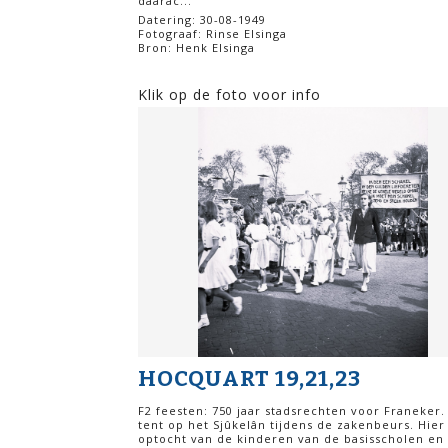
daarac...
Datering: 30-08-1949
Fotograaf: Rinse Elsinga
Bron: Henk Elsinga
Klik op de foto voor info
HOCQUART 19,21,23
F2 feesten: 750 jaar stadsrechten voor Franeker.
tent op het Sjûkelân tijdens de zakenbeurs. Hier
optocht van de kinderen van de basisscholen en