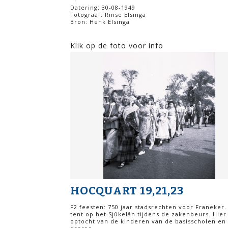
Datering: 30-08-1949
Fotograaf: Rinse Elsinga
Bron: Henk Elsinga
Klik op de foto voor info
HOCQUART 19,21,23
F2 feesten: 750 jaar stadsrechten voor Franeker.
tent op het Sjûkelân tijdens de zakenbeurs. Hier
optocht van de kinderen van de basisscholen en