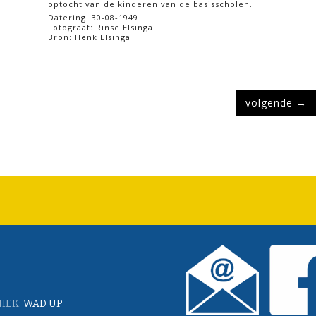
optocht van de kinderen van de basisscholen.
Datering: 30-08-1949
Fotograaf: Rinse Elsinga
Bron: Henk Elsinga
volgende
→
IEK:
WAD UP