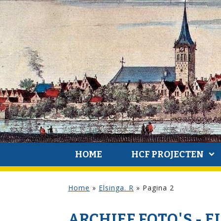
HOME
HCF PROJECTEN
Home
»
Elsinga. R
»
Pagina 2
ARCHIEF FOTO'S - E