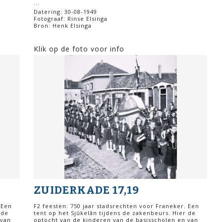
...
Datering: 30-08-1949
Fotograaf: Rinse Elsinga
Bron: Henk Elsinga
Klik op de foto voor info
ZUIDERKADE 17,19
 Een
F2 feesten: 750 jaar stadsrechten voor Franeker. Een
 de
tent op het Sjûkelân tijdens de zakenbeurs. Hier de
 van
optocht van de kinderen van de basisscholen en van