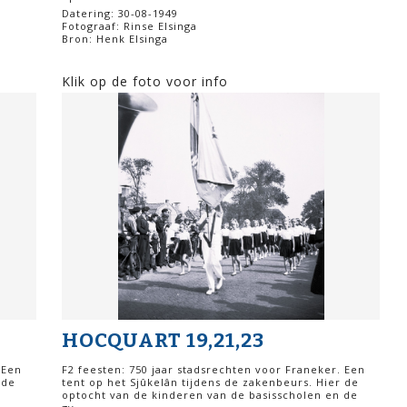
Datering: 30-08-1949
Fotograaf: Rinse Elsinga
Bron: Henk Elsinga
Klik op de foto voor info
HOCQUART 19,21,23
 Een
F2 feesten: 750 jaar stadsrechten voor Franeker. Een
 de
tent op het Sjûkelân tijdens de zakenbeurs. Hier de
optocht van de kinderen van de basisscholen en de