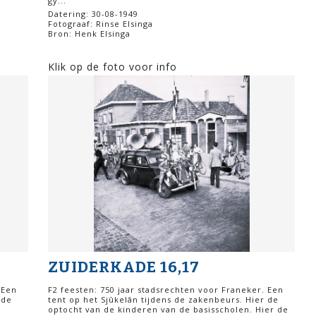
gy...
Datering: 30-08-1949
Fotograaf: Rinse Elsinga
Bron: Henk Elsinga
Klik op de foto voor info
ZUIDERKADE 16,17
 Een
F2 feesten: 750 jaar stadsrechten voor Franeker. Een
 de
tent op het Sjûkelân tijdens de zakenbeurs. Hier de
optocht van de kinderen van de basisscholen. Hier de