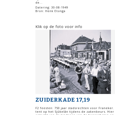
de...
Datering: 30-08-1949
Bron: Henk Elsinga
Klik op de foto voor info
ZUIDERKADE 17,19
F2 feesten: 750 jaar stadsrechten voor Franeker.
tent op het Sjûkelân tijdens de zakenbeurs. Hier