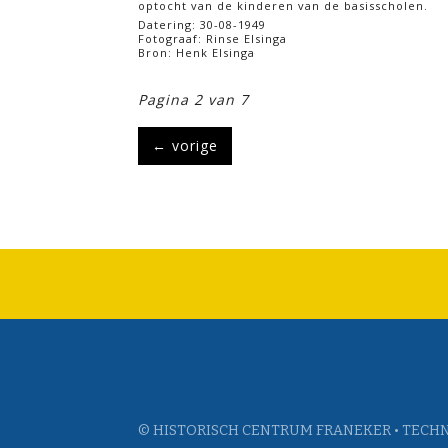
optocht van de kinderen van de basisscholen.
Datering: 30-08-1949
Fotograaf: Rinse Elsinga
Bron: Henk Elsinga
Pagina 2 van 7
←
vorige
© HISTORISCH CENTRUM FRANEKER • TECHN