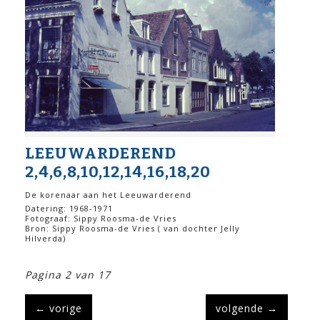
LEEUWARDEREND
2,4,6,8,10,12,14,16,18,20
De korenaar aan het Leeuwarderend
Datering: 1968-1971
Fotograaf: Sippy Roosma-de Vries
Bron: Sippy Roosma-de Vries ( van dochter Jelly
Hilverda)
Pagina 2 van 17
←
vorige
volgende
→