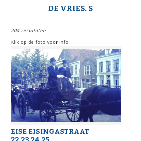
DE VRIES. S
204 resultaten
Klik op de foto voor info
EISE EISINGASTRAAT
22,23,24,25