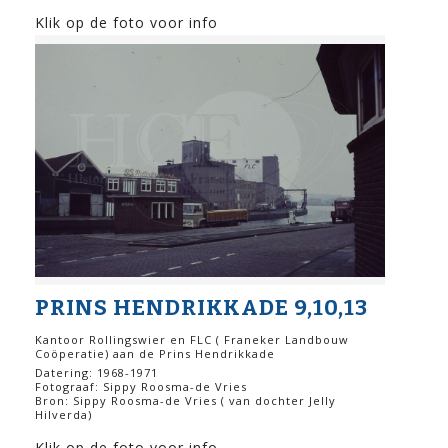
Klik op de foto voor info
PRINS HENDRIKKADE 9,10,13
Kantoor Rollingswier en FLC ( Franeker Landbouw
Coöperatie) aan de Prins Hendrikkade
Datering: 1968-1971
Fotograaf: Sippy Roosma-de Vries
Bron: Sippy Roosma-de Vries ( van dochter Jelly
Hilverda)
Klik op de foto voor info