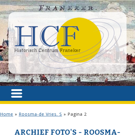
Home
»
Roosma-de Vries. S
»
Pagina 2
ARCHIEF FOTO'S - ROOSMA-