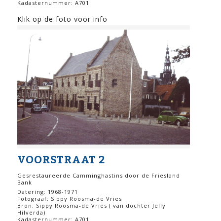
Kadasternummer: A701
Klik op de foto voor info
VOORSTRAAT 2
Gesrestaureerde Camminghastins door de Friesland
Bank
Datering: 1968-1971
Fotograaf: Sippy Roosma-de Vries
Bron: Sippy Roosma-de Vries ( van dochter Jelly
Hilverda)
Kadasternummer: A701