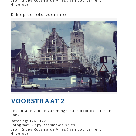
Bron: Sippy Roosma-de Vries ( van dochter Jelly
Hilverda)
Klik op de foto voor info
VOORSTRAAT 2
Restauratie van de Camminghastins door de Friesland
Bank
Datering: 1968-1971
Fotograaf: Sippy Roosma-de Vries
Bron: Sippy Roosma-de Vries ( van dochter Jelly
Hilverda)