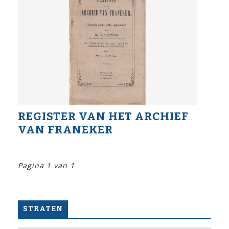
REGISTER VAN HET ARCHIEF
VAN FRANEKER
Pagina 1 van 1
STRATEN