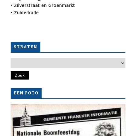
• Zilverstraat en Groenmarkt
• Zuiderkade
STRATEN
EEN FOTO