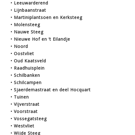
• Leeuwarderend
• Lijnbaanstraat
• Martiniplantsoen en Kerksteeg
• Molensteeg
• Nauwe Steeg
• Nieuwe Hof en ‘t Eilandje
• Noord
• Oostvliet
• Oud Kaatsveld
• Raadhuisplein
• Schilbanken
• Schilcampen
• Sjaerdemastraat en deel Hocquart
• Tuinen
• Vijverstraat
• Voorstraat
• Vossegatsteeg
• Westvliet
• Wijde Steeg