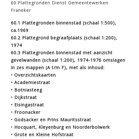
60.Plattegronden Dienst Gemeentewerken
Franeker
60.1 Plattegronden binnenstad (schaal 1:500),
ca.1969
60.2 Plattegrond begraafplaats (schaal 1:200),
1974
60.3 Plattegronden binnenstad met aanzicht
gevelwanden (schaal 1:200), 1974-1976 omslagen
in zes mappen (A t/m F), met als inhoud:
• Overzichtskaarten
• Academiestraat
• Botniasteeg
• Dijkstraat
• Eisingastraat
• Froonacker
• Godsacker en Prins Mauritsstraat
• Hocquart, Kleyenburg en Noorderbolwerk
• Grote en Kleine Hofstraat