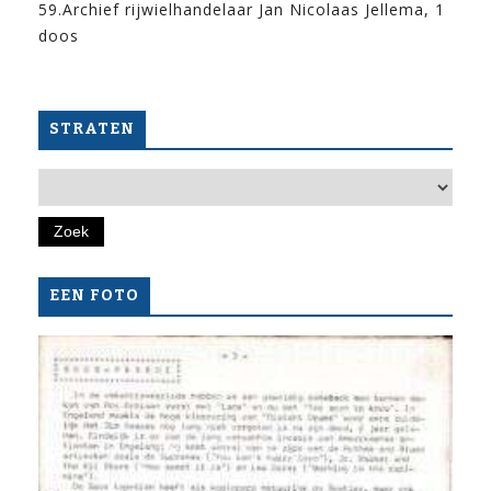
59.Archief rijwielhandelaar Jan Nicolaas Jellema, 1
doos
STRATEN
EEN FOTO