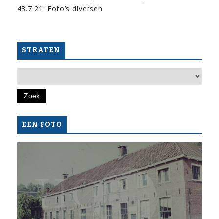
43.7.21: Foto’s diversen
STRATEN
EEN FOTO