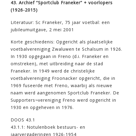
43. Archief “Sportclub Franeker” + voorlopers
(1926-2015)
Literatuur: Sc Franeker, 75 jaar voetbal: een
jubileumuitgave, 2 mei 2001
Korte geschiedenis: Opgericht als plaatselijke
voetbalvereniging Zwaluwen te Schalsum in 1926.
In 1930 opgegaan in Freno (d.i. Franeker en
omstreken), met uitbreiding naar de stad
Franeker. In 1949 werd de christelijke
voetbalvereniging Froonacker opgericht, die in
1969 fuseerde met Freno, waarbij als nieuwe
naam werd aangenomen Sportclub Franeker. De
Supporters¬vereniging Freno werd opgericht in
1930 en opgeheven in 1976.
DOOS 43.1
43.1.1: Notulenboek bestuurs- en
jaarvergaderingen 1926-1954