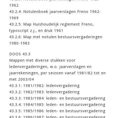
1962
43.2.4: Notulenboek jaarverslagen Freno 1962-
1969
43.2.5: Map Huishoudelijk reglement Freno,
typoscript z.j., en druk 1961
43.2.6: Map met notulen bestuursvergaderingen
1980-1983
DOOS 43.3
Mappen met diverse stukken voor
ledenvergaderingen, w.o. jaarverslagen en
jaarrekeningen, per seizoen vanaf 1981/82 tot en
met 2003/04
43.3.1: 1981/1982: ledenvergadering
43.3.2: 1982/1983: ledenvergadering
43.3.3: 1983/1984: leden- en bestuursvergadering
43.3.4: 1984/1985: leden- en bestuursvergadering
43.3.5: 1985/1986: leden- en bestuursvergadering
43.3.6: 1986/1987: leden- en bestuursvergadering