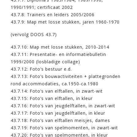
1990/1991; certificaat 2002
43.7.8: Trainers en leiders 2005/2006
43.7.9: Map met losse stukken, jaren 1960-1970
(vervolg DOOS 43.7)
43.7.10: Map met losse stukken, 2010-2014
43.7.11: Presentatie- en informatiebulletin
1999/2000 (losbladige collage)
43.7.12: Foto’s bestuur e.d.
43.7.13: Foto’s bouwactiviteiten + plattegronden
rond accommodaties, ca.1950-ca.1980
43.7.14: Foto’s van elftallen, in zwart-wit
43.7.15: Foto’s van elftallen, in kleur
43.7.16: Foto’s van jeugdelftallen, in zwart-wit
43.7.17: Foto’s van jeugdelftallen, in kleur
43.7.18: Foto’s van elftallen meisjes, dames
43.7.19: Foto’s van spelmomenten, in zwart-wit
43.7.20: Foto’s van spelmomenten, in kleur