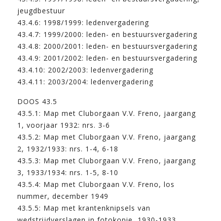
jeugdbestuur
43.4.6: 1998/1999: ledenvergadering
43.4.7: 1999/2000: leden- en bestuursvergadering
43.4.8: 2000/2001: leden- en bestuursvergadering
43.4.9: 2001/2002: leden- en bestuursvergadering
43.4.10: 2002/2003: ledenvergadering
43.4.11: 2003/2004: ledenvergadering
DOOS 43.5
43.5.1: Map met Cluborgaan V.V. Freno, jaargang
1, voorjaar 1932: nrs. 3-6
43.5.2: Map met Cluborgaan V.V. Freno, jaargang
2, 1932/1933: nrs. 1-4, 6-18
43.5.3: Map met Cluborgaan V.V. Freno, jaargang
3, 1933/1934: nrs. 1-5, 8-10
43.5.4: Map met Cluborgaan V.V. Freno, los
nummer, december 1949
43.5.5: Map met krantenknipsels van
wedstrijdverslagen in fotokopie, 1930-1933