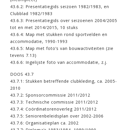
43.6.2: Presentatiegids seizoen 1982/1983, en
Clubblad 1982/1983
43.6.3: Presentatiegids over seizoenen 2004/2005
tot en met 2014/2015, 10 stuks
43.6.4: Map met stukken rond sportvelden en
accommodatie, 1990-1993
43.6.5: Map met foto’s van bouwactiviteiten (zie
tevens 7.13)
43.6.6: Ingelijste foto van accommodatie, z.j.
DOOS 43.7
43.7.1: Stukken betreffende clubkleding, ca. 2005-
2010
43.7.2: Sponsorcommissie 2011/2012
43.7.3: Technische commissie 2011/2012
43.7.4: Coördinatorenoverleg 2011/2012
43.7.5: Seniorenbeleidsplan over 2002-2006
43.7.6: Organisatieplan ca. 2002
43.7.7: Diploma’s 1983/1984, 1989/1990,