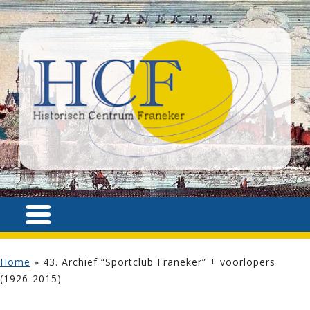
Home
»
43. Archief “Sportclub Franeker” + voorlopers
(1926-2015)