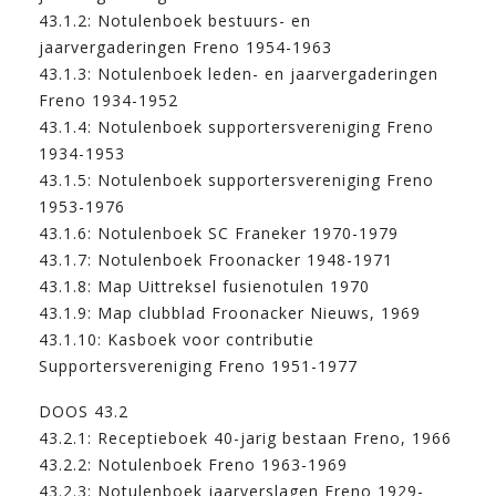
43.1.2: Notulenboek bestuurs- en
jaarvergaderingen Freno 1954-1963
43.1.3: Notulenboek leden- en jaarvergaderingen
Freno 1934-1952
43.1.4: Notulenboek supportersvereniging Freno
1934-1953
43.1.5: Notulenboek supportersvereniging Freno
1953-1976
43.1.6: Notulenboek SC Franeker 1970-1979
43.1.7: Notulenboek Froonacker 1948-1971
43.1.8: Map Uittreksel fusienotulen 1970
43.1.9: Map clubblad Froonacker Nieuws, 1969
43.1.10: Kasboek voor contributie
Supportersvereniging Freno 1951-1977
DOOS 43.2
43.2.1: Receptieboek 40-jarig bestaan Freno, 1966
43.2.2: Notulenboek Freno 1963-1969
43.2.3: Notulenboek jaarverslagen Freno 1929-