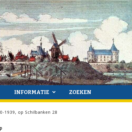
INFORMATIE
ZOEKEN
20-1939, op Schilbanken 28
op