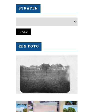
STRATEN
EEN FOTO