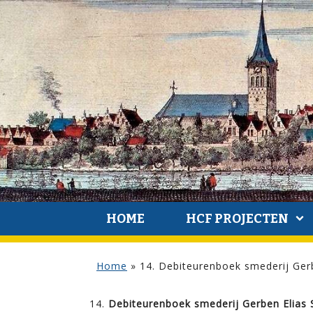
HOME
HCF PROJECTEN
Home
»
14. Debiteurenboek smederij Gerb
Debiteurenboek smederij Gerben Elias 