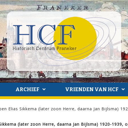
ARCHIEF
VRIENDEN VAN HCF
en Elias Sikkema (later zoon Herre, daarna Jan Bijlsma) 19
Sikkema (later zoon Herre, daarna Jan Bijlsma) 1920-1939, 