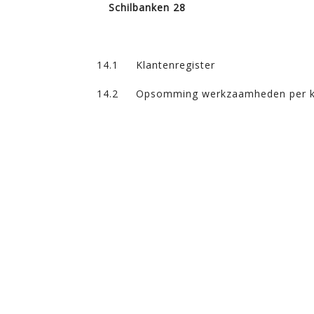
Schilbanken 28
14.1 Klantenregister
14.2 Opsomming werkzaamheden per kla